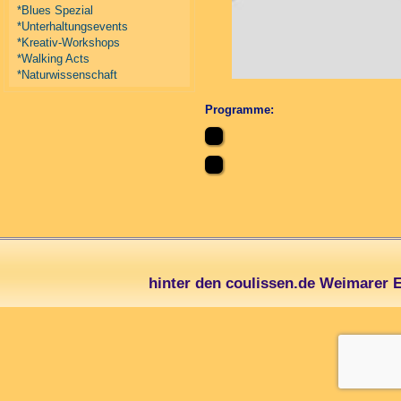
*Blues Spezial
*Unterhaltungsevents
*Kreativ-Workshops
*Walking Acts
*Naturwissenschaft
Programme:
hinter den coulissen.de Weimarer 