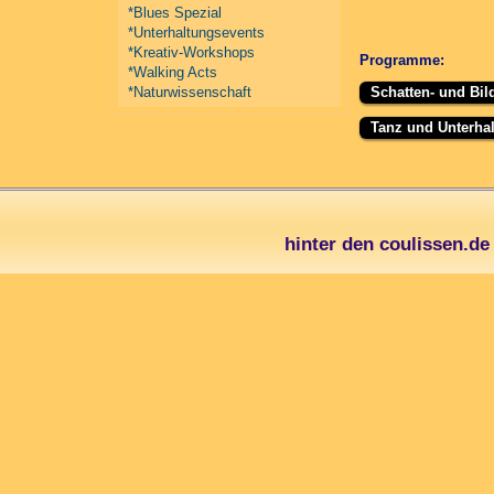
*Blues Spezial
*Unterhaltungsevents
*Kreativ-Workshops
Programme:
*Walking Acts
*Naturwissenschaft
Schatten- und Bil
Tanz und Unterhal
hinter den coulissen.d