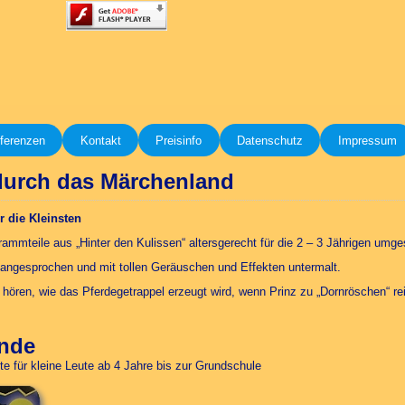
ferenzen
Kontakt
Preisinfo
Datenschutz
Impressum
 durch das Märchenland
 die Kleinsten
rammteile aus „Hinter den Kulissen“ altersgerecht für die 2 – 3 Jährigen umge
angesprochen und mit tollen Geräuschen und Effekten untermalt.
ören, wie das Pferdegetrappel erzeugt wird, wenn Prinz zu „Dornröschen“ reit
unde
te für kleine Leute ab 4 Jahre bis zur Grundschule