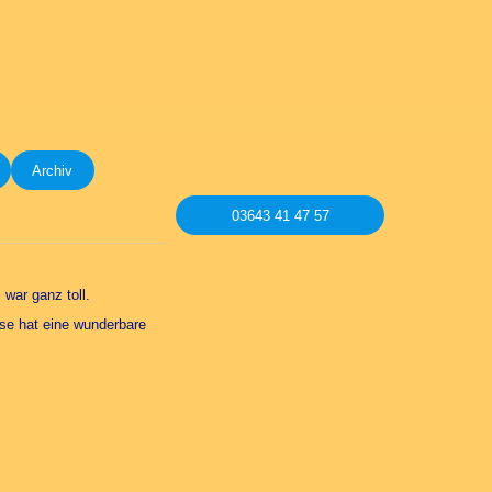
Archiv
03643 41 47 57
war ganz toll.
ase hat eine wunderbare