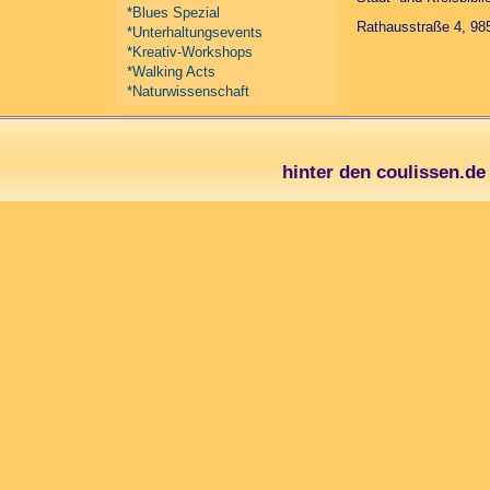
*Blues Spezial
Rathausstraße 4, 985
*Unterhaltungsevents
*Kreativ-Workshops
*Walking Acts
*Naturwissenschaft
hinter den coulissen.d